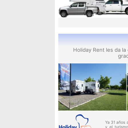
Holiday Rent les da la
gra
Ya 31 años 
y el turis