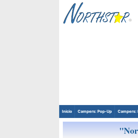
Inicio
Campers: Pop-Up
Campers: 
"Nor