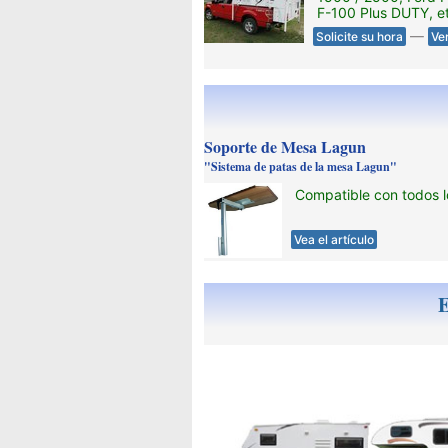
F-100 Plus DUTY, e
—
Solicite su hora
Ve
Soporte de Mesa Lagun
"Sistema de patas de la mesa Lagun"
Compatible con todos 
Vea el artículo
E