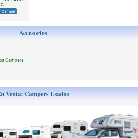
tc.
r Camper
Accesorios
los Campers
n Venta: Campers Usados