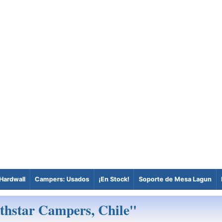
Hardwall
Campers: Usados
¡En Stock!
Soporte de Mesa Lagun
thstar Campers, Chile"